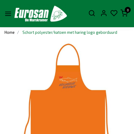
0
Home
Schort polyester/katoen met haring logo geborduurd