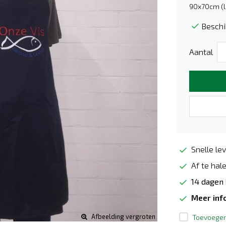
90x70cm (l 
Beschi
Aantal
Snelle lev
Af te hale
14 dagen
Meer inf
Afbeelding vergroten
Toevoegen 