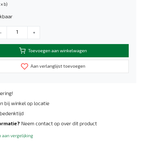
x b)
kbaar
-
+
Toevoegen aan winkelwagen
Aan verlanglijst toevoegen
ering!
n bij winkel op locatie
bedenktijd
ormatie?
Neem contact op over dit product
aan vergelijking