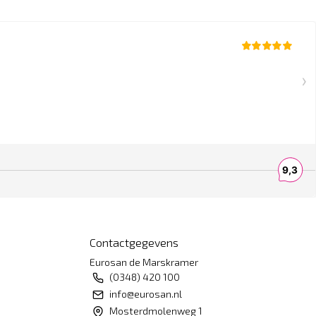
Contactgegevens
Eurosan de Marskramer
(0348) 420 100
info@eurosan.nl
Mosterdmolenweg 1