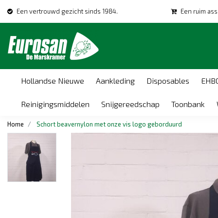
Een vertrouwd gezicht sinds 1984.
Een ruim ass
Hollandse Nieuwe
Aankleding
Disposables
EHB
Reinigingsmiddelen
Snijgereedschap
Toonbank
Home
Schort beavernylon met onze vis logo geborduurd