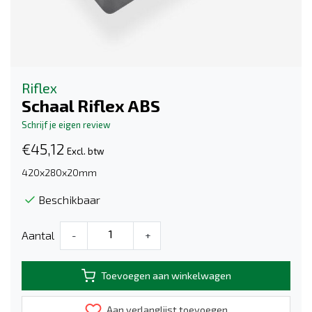
Riflex
Schaal Riflex ABS
Schrijf je eigen review
€45,12
Excl. btw
420x280x20mm
Beschikbaar
Aantal
-
+
Toevoegen aan winkelwagen
Aan verlanglijst toevoegen