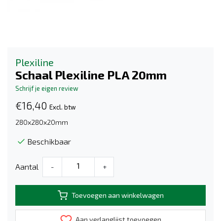
Plexiline
Schaal Plexiline PLA 20mm
Schrijf je eigen review
€16,40
Excl. btw
280x280x20mm
Beschikbaar
Aantal
-
+
Toevoegen aan winkelwagen
Aan verlanglijst toevoegen