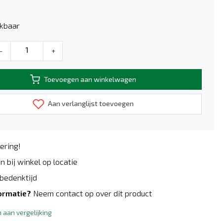
kbaar
-
+
Toevoegen aan winkelwagen
Aan verlanglijst toevoegen
ering!
n bij winkel op locatie
bedenktijd
ormatie?
Neem contact op over dit product
aan vergelijking