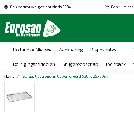
Een vertrouwd gezicht sinds 1984.
Een ruim ass
Hollandse Nieuwe
Aankleding
Disposables
EHB
Reinigingsmiddelen
Snijgereedschap
Toonbank
Home
Schaal Gastronorm Geperforeerd 530x325x20mm