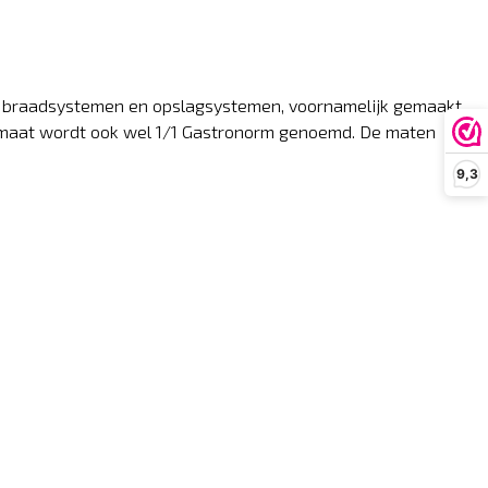
 en braadsystemen en opslagsystemen, voornamelijk gemaakt
e maat wordt ook wel 1/1 Gastronorm genoemd. De maten
9,3