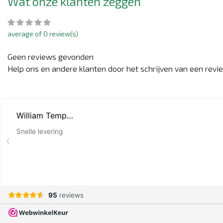
Wat onze klanten zeggen
average of 0 review(s)
Geen reviews gevonden
Help ons en andere klanten door het schrijven van een revi