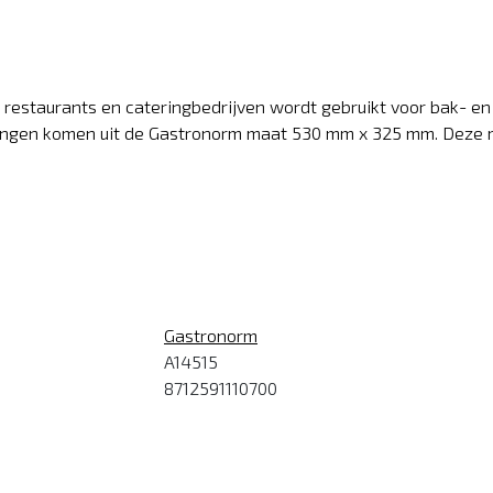
in restaurants en cateringbedrijven wordt gebruikt voor bak-
fmetingen komen uit de Gastronorm maat 530 mm x 325 mm. Dez
Gastronorm
A14515
8712591110700