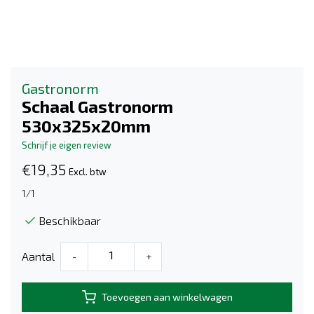
Gastronorm
Schaal Gastronorm
530x325x20mm
Schrijf je eigen review
€19,35
Excl. btw
1/1
Beschikbaar
Aantal
-
+
Toevoegen aan winkelwagen