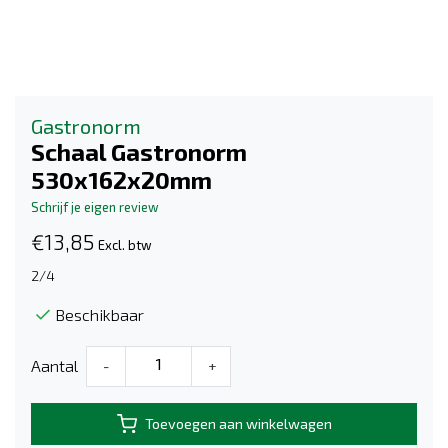
Gastronorm
Schaal Gastronorm
530x162x20mm
Schrijf je eigen review
€13,85
Excl. btw
2/4
Beschikbaar
Aantal
-
+
Toevoegen aan winkelwagen