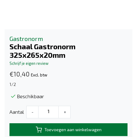
Gastronorm
Schaal Gastronorm
325x265x20mm
Schrijf je eigen review
€10,40
Excl. btw
1/2
Beschikbaar
Aantal
-
+
Toevoegen aan winkelwagen