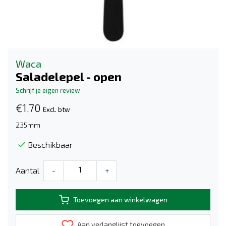
Waca
Saladelepel - open
Schrijf je eigen review
€1,70
Excl. btw
235mm
Beschikbaar
Aantal
-
+
Toevoegen aan winkelwagen
Aan verlanglijst toevoegen