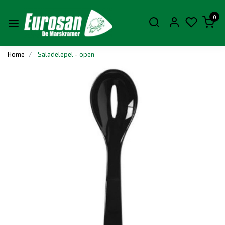
0
Home
Saladelepel - open