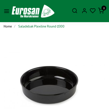
0
Home
Saladebak Plexiline Round Ø300