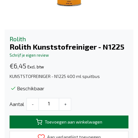
Rolith
Rolith Kunststofreiniger - N1225
Schrijf je eigen review
€6,45
Excl. btw
KUNSTSTOFREINIGER - N1225 400 ml spuitbus
Beschikbaar
Aantal
-
+
Toevoegen aan winkelwagen
Aan verlanglijst toevoegen