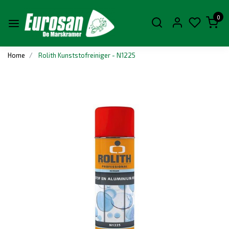
0
Home
Rolith Kunststofreiniger - N1225