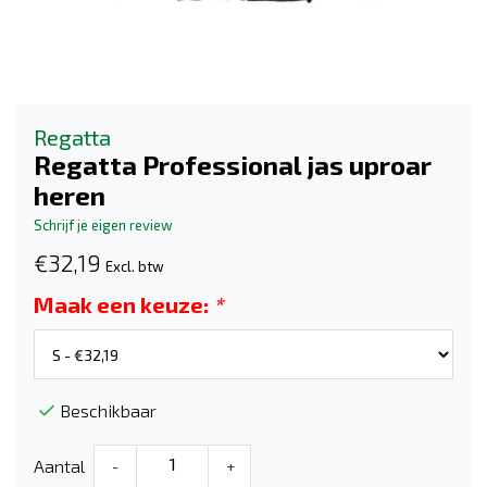
Regatta
Regatta Professional jas uproar
heren
Schrijf je eigen review
€32,19
Excl. btw
Maak een keuze:
*
Beschikbaar
Aantal
-
+