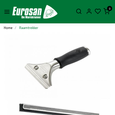
0
Home
Raamtrekker