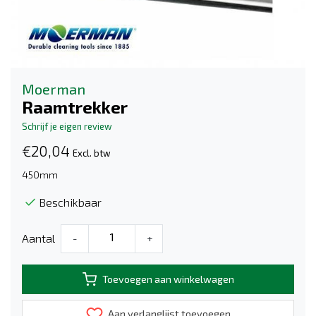
Moerman
Raamtrekker
Schrijf je eigen review
€20,04
Excl. btw
450mm
Beschikbaar
Aantal
-
+
Toevoegen aan winkelwagen
Aan verlanglijst toevoegen