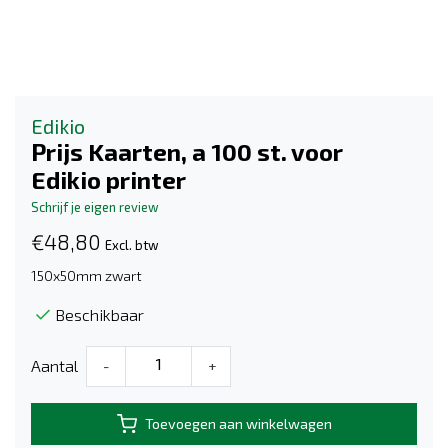
Edikio
Prijs Kaarten, a 100 st. voor
Edikio printer
Schrijf je eigen review
€48,80
Excl. btw
150x50mm zwart
Beschikbaar
Aantal
-
+
Toevoegen aan winkelwagen