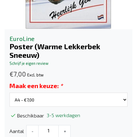
EuroLine
Poster (Warme Lekkerbek
Sneeuw)
Schrijf je eigen review
€7,00
Excl. btw
Maak een keuze:
*
3-5 werkdagen
Beschikbaar
Aantal
-
+