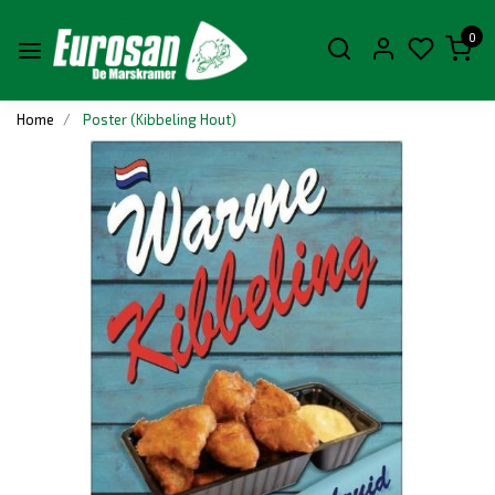
0
Home
Poster (Kibbeling Hout)