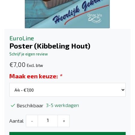
EuroLine
Poster (Kibbeling Hout)
Schrijf je eigen review
€7,00
Excl. btw
Maak een keuze:
*
3-5 werkdagen
Beschikbaar
Aantal
-
+