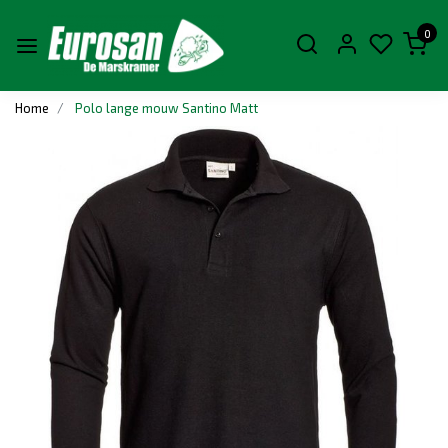
0
Home
Polo lange mouw Santino Matt
Vorige
Volge