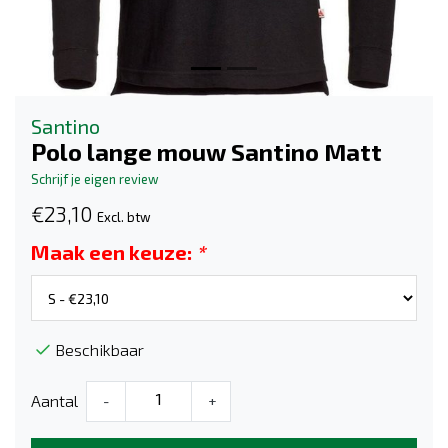
Santino
Polo lange mouw Santino Matt
Schrijf je eigen review
€23,10
Excl. btw
Maak een keuze:
*
Beschikbaar
Aantal
-
+