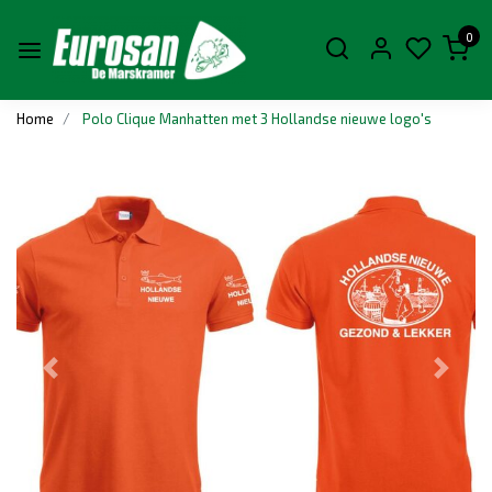
0
Home
Polo Clique Manhatten met 3 Hollandse nieuwe logo's
Vorige
Volge