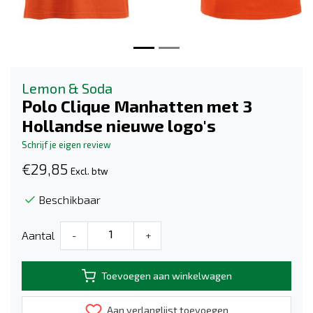
Lemon & Soda
Polo Clique Manhatten met 3
Hollandse nieuwe logo's
Schrijf je eigen review
€29,85
Excl. btw
Beschikbaar
Aantal
-
+
Toevoegen aan winkelwagen
Aan verlanglijst toevoegen