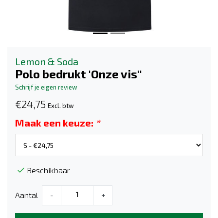
Lemon & Soda
Polo bedrukt 'Onze vis''
Schrijf je eigen review
€24,75
Excl. btw
Maak een keuze:
*
Beschikbaar
Aantal
-
+