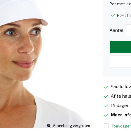
Pet met kl
Beschi
Aantal
Snelle lev
Af te hale
14 dagen
Meer inf
Afbeelding vergroten
Toevoegen 