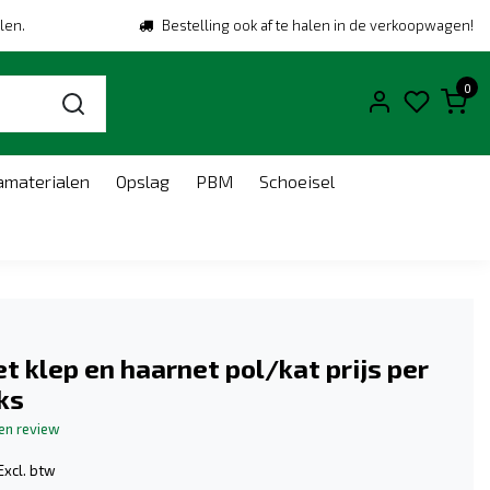
len.
Bestelling ook af te halen in de verkoopwagen!
0
amaterialen
Opslag
PBM
Schoeisel
t klep en haarnet pol/kat prijs per
ks
gen review
Excl. btw