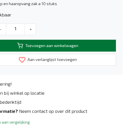
ep en haaropvang zak a 10 stuks
kbaar
-
+
Toevoegen aan winkelwagen
Aan verlanglijst toevoegen
ering!
n bij winkel op locatie
bedenktijd
ormatie?
Neem contact op over dit product
aan vergelijking