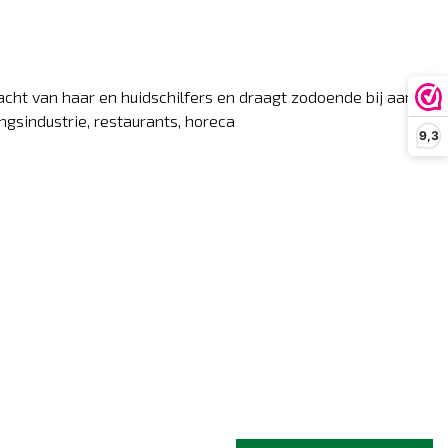
ht van haar en huidschilfers en draagt zodoende bij aan
ngsindustrie, restaurants, horeca
9,3