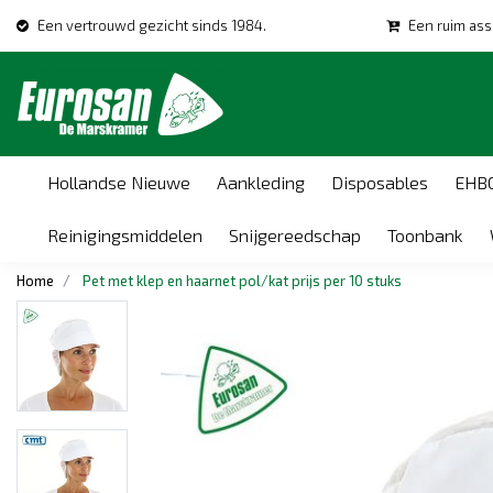
Een vertrouwd gezicht sinds 1984.
Een ruim ass
Hollandse Nieuwe
Aankleding
Disposables
EHB
Reinigingsmiddelen
Snijgereedschap
Toonbank
Home
Pet met klep en haarnet pol/kat prijs per 10 stuks