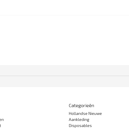
Categorieën
Hollandse Nieuwe
gen
Aankleding
t
Disposables