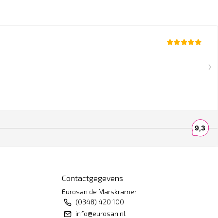
Contactgegevens
Eurosan de Marskramer
(0348) 420 100
info@eurosan.nl