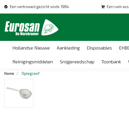
Een vertrouwd gezicht sinds 1984.
Een ruim ass
Hollandse Nieuwe
Aankleding
Disposables
EHB
Reinigingsmiddelen
Snijgereedschap
Toonbank
Home
Oplegzeef