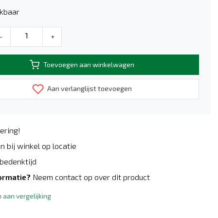
kbaar
-
+
Toevoegen aan winkelwagen
Aan verlanglijst toevoegen
ering!
n bij winkel op locatie
bedenktijd
ormatie?
Neem contact op over dit product
aan vergelijking