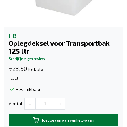
HB
Oplegdeksel voor Transportbak
125 ltr
Schrijf je eigen review
€23,50
Excl. btw
125Ltr
Beschikbaar
Aantal
-
+
Toevoegen aan winkelwagen