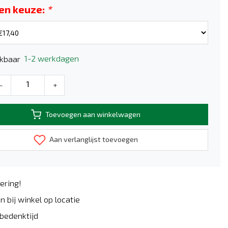
en keuze:
*
1-2 werkdagen
kbaar
-
+
Toevoegen aan winkelwagen
Aan verlanglijst toevoegen
ering!
n bij winkel op locatie
bedenktijd