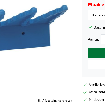
Maak e
Beschi
Aantal
Snelle lev
Af te hale
14 dagen
Afbeelding vergroten