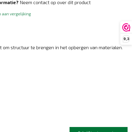
ormatie?
Neem contact op over dit product
aan vergelijking
9,3
kt om structuur te brengen in het opbergen van materialen.