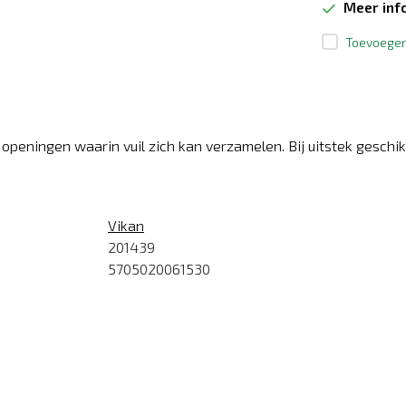
Meer inf
Toevoegen 
openingen waarin vuil zich kan verzamelen. Bij uitstek geschi
Vikan
201439
5705020061530