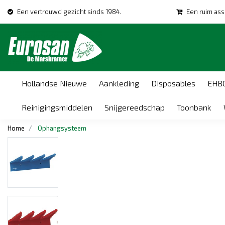
Een vertrouwd gezicht sinds 1984.
Een ruim ass
Hollandse Nieuwe
Aankleding
Disposables
EHB
Reinigingsmiddelen
Snijgereedschap
Toonbank
Home
Ophangsysteem