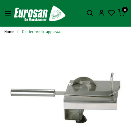
0
Home
Oester breek-apparaat