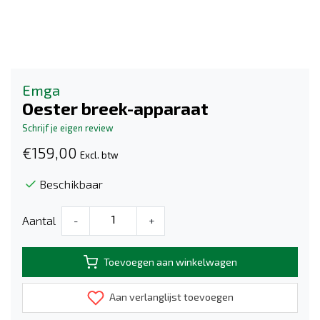
Emga
Oester breek-apparaat
Schrijf je eigen review
€159,00
Excl. btw
Beschikbaar
Aantal
-
+
Toevoegen aan winkelwagen
Aan verlanglijst toevoegen