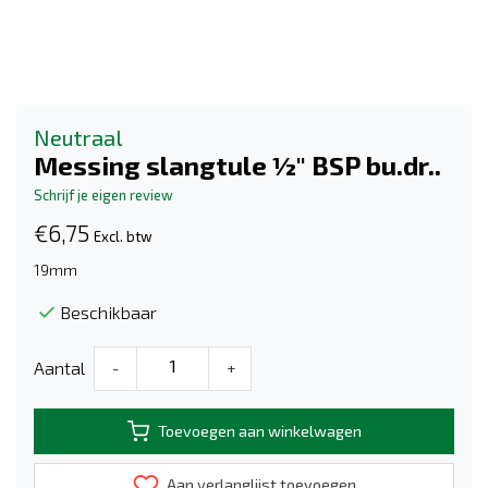
Neutraal
Messing slangtule ½" BSP bu.dr..
Schrijf je eigen review
€6,75
Excl. btw
19mm
Beschikbaar
Aantal
-
+
Toevoegen aan winkelwagen
Aan verlanglijst toevoegen