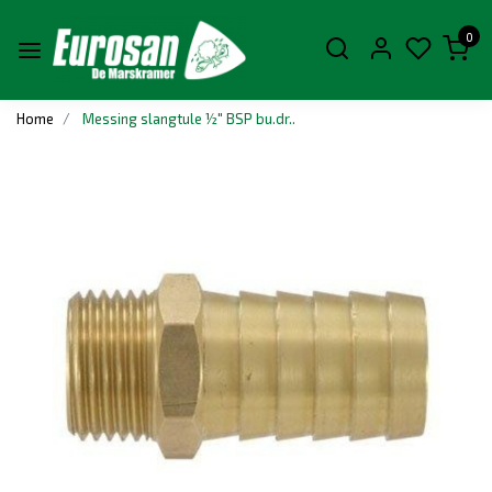
0
Home
Messing slangtule ½" BSP bu.dr..