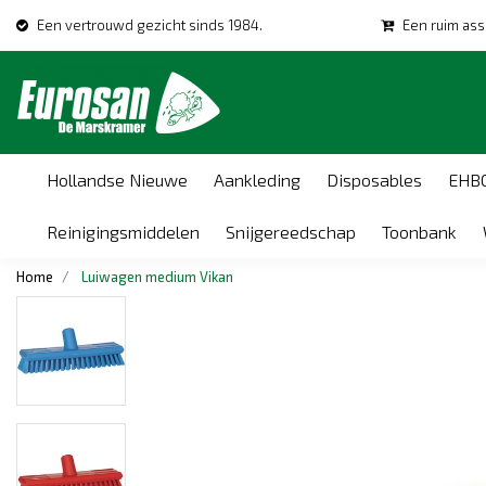
Een vertrouwd gezicht sinds 1984.
Een ruim ass
Hollandse Nieuwe
Aankleding
Disposables
EHB
Reinigingsmiddelen
Snijgereedschap
Toonbank
Home
Luiwagen medium Vikan