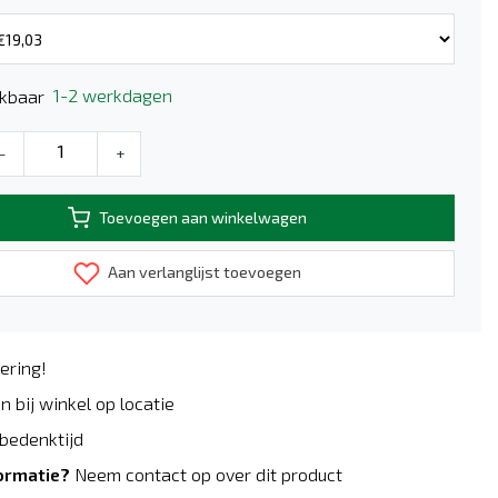
1-2 werkdagen
kbaar
-
+
Toevoegen aan winkelwagen
Aan verlanglijst toevoegen
ering!
n bij winkel op locatie
bedenktijd
ormatie?
Neem contact op over dit product