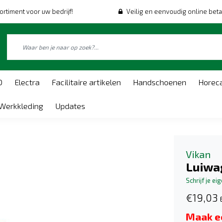
ortiment voor uw bedrijf!
Veilig en eenvoudig online beta
O
Electra
Facilitaire artikelen
Handschoenen
Horec
Werkkleding
Updates
Vikan
Luiwa
Schrijf je ei
€19,03
Maak e