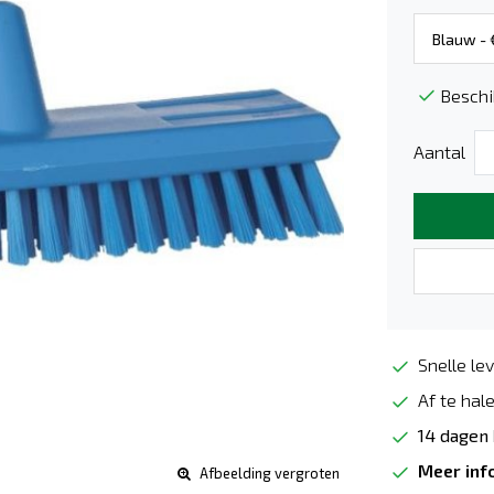
Beschi
Aantal
Snelle lev
Af te hale
14 dagen
Meer inf
Afbeelding vergroten