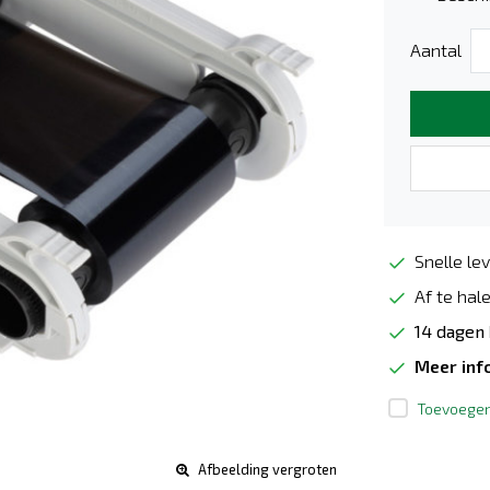
Aantal
Snelle lev
Af te hale
14 dagen
Meer inf
Toevoegen 
Afbeelding vergroten