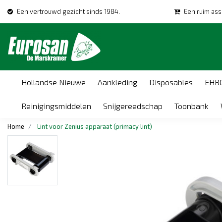
Een vertrouwd gezicht sinds 1984.
Een ruim ass
Hollandse Nieuwe
Aankleding
Disposables
EHB
Reinigingsmiddelen
Snijgereedschap
Toonbank
Home
Lint voor Zenius apparaat (primacy lint)