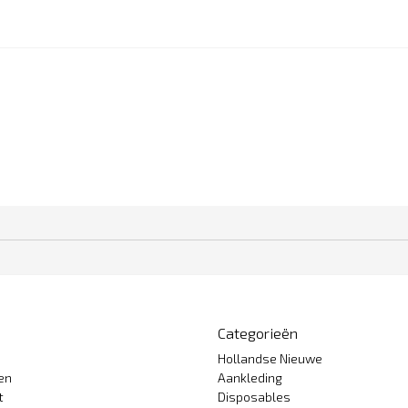
Categorieën
Hollandse Nieuwe
gen
Aankleding
t
Disposables