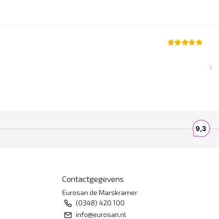
Contactgegevens
Eurosan de Marskramer
(0348) 420 100
info@eurosan.nl