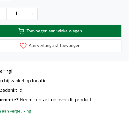
-
+
Toevoegen aan winkelwagen
Aan verlanglijst toevoegen
ering!
n bij winkel op locatie
bedenktijd
ormatie?
Neem contact op over dit product
aan vergelijking