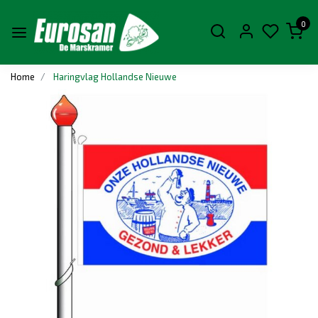
0
Home
Haringvlag Hollandse Nieuwe
Vorige
Volge