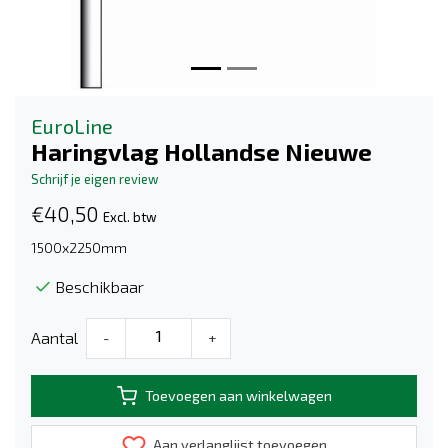
EuroLine
Haringvlag Hollandse Nieuwe
Schrijf je eigen review
€40,50
Excl. btw
1500x2250mm
Beschikbaar
Aantal
-
+
Toevoegen aan winkelwagen
Aan verlanglijst toevoegen