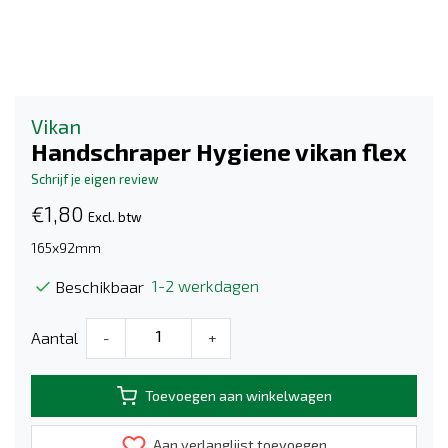
Vikan
Handschraper Hygiene vikan flex
Schrijf je eigen review
€1,80
Excl. btw
165x92mm
1-2 werkdagen
Beschikbaar
Aantal
-
+
Toevoegen aan winkelwagen
Aan verlanglijst toevoegen