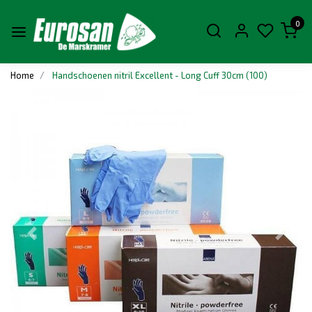
0
Home
Handschoenen nitril Excellent - Long Cuff 30cm (100)
Vorige
Volge