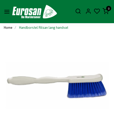
0
Home
Handborstel Rilsan lang handvat