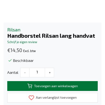
Rilsan
Handborstel Rilsan lang handvat
Schrijf je eigen review
€14,50
Excl. btw
Beschikbaar
Aantal
-
+
Toevoegen aan winkelwagen
Aan verlanglijst toevoegen