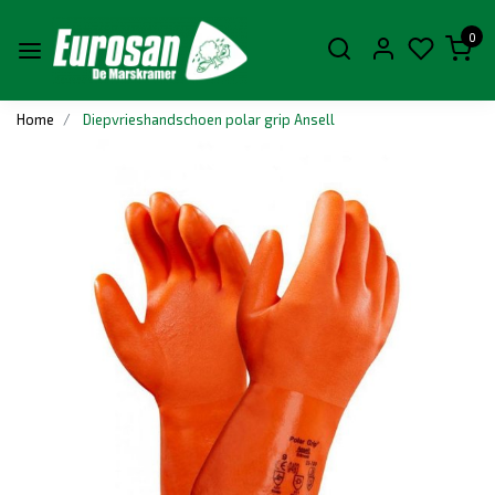
0
Home
Diepvrieshandschoen polar grip Ansell