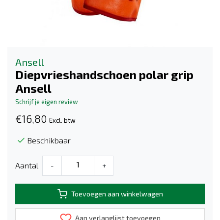
Ansell
Diepvrieshandschoen polar grip
Ansell
Schrijf je eigen review
€16,80
Excl. btw
Beschikbaar
Aantal
-
+
Toevoegen aan winkelwagen
Aan verlanglijst toevoegen