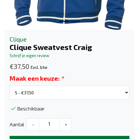
Clique
Clique Sweatvest Craig
Schrijf je eigen review
€37,50
Excl. btw
Maak een keuze:
*
Beschikbaar
Aantal
-
+