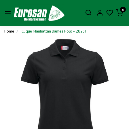
0
Home
Clique Manhattan Dames Polo - 28251
Vorige
Volge