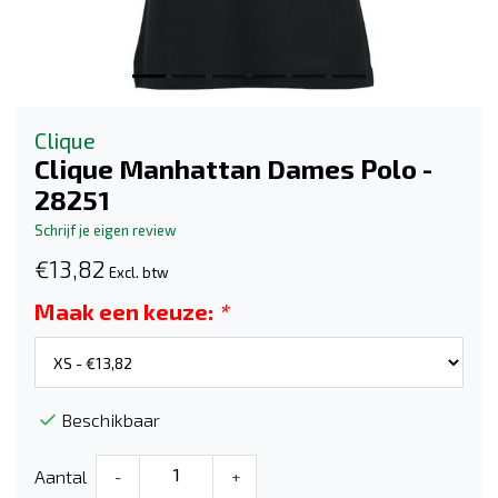
Clique
Clique Manhattan Dames Polo -
28251
Schrijf je eigen review
€13,82
Excl. btw
Maak een keuze:
*
Beschikbaar
Aantal
-
+