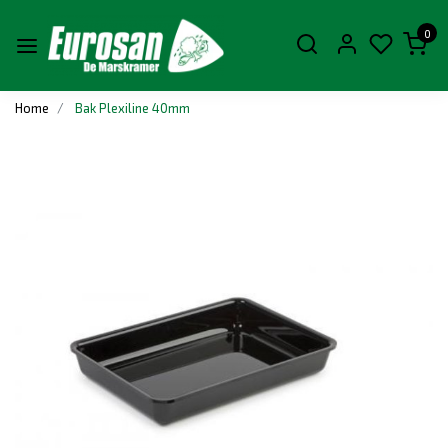
0
Home
Bak Plexiline 40mm