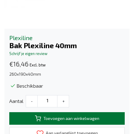
Plexiline
Bak Plexiline 40mm
Schrijf je eigen review
€16,46
Excl. btw
260x190x40mm
Beschikbaar
Aantal
-
+
Toevoegen aan winkelwagen
Aan verlanglijst toevoegen