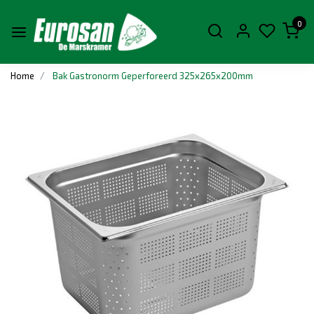
0
Home
Bak Gastronorm Geperforeerd 325x265x200mm