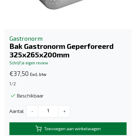
Gastronorm
Bak Gastronorm Geperforeerd
325x265x200mm
Schrijf je eigen review
€37,50
Excl. btw
1/2
Beschikbaar
Aantal
-
+
Toevoegen aan winkelwagen