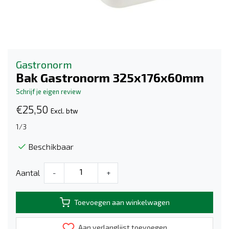
Gastronorm
Bak Gastronorm 325x176x60mm
Schrijf je eigen review
€25,50
Excl. btw
1/3
Beschikbaar
Aantal
-
+
Toevoegen aan winkelwagen
Aan verlanglijst toevoegen