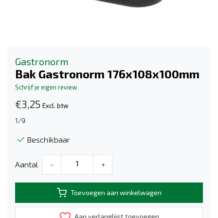
Gastronorm
Bak Gastronorm 176x108x100mm
Schrijf je eigen review
€3,25
Excl. btw
1/9
Beschikbaar
Aantal
-
+
Toevoegen aan winkelwagen
Aan verlanglijst toevoegen