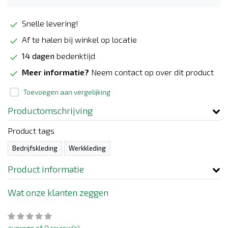
Snelle levering!
Af te halen bij winkel op locatie
14 dagen
bedenktijd
Meer informatie?
Neem contact op over dit product
Toevoegen aan vergelijking
Productomschrijving
Product tags
Bedrijfskleding
Werkkleding
Product informatie
Wat onze klanten zeggen
average of 0 review(s)