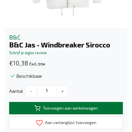
B&C
B&C Jas - Windbreaker Sirocco
Schrijf je eigen review
€10,38
Excl. btw
Beschikbaar
Aantal
-
+
Toevoegen aan winkelwagen
Aan verlanglijst toevoegen