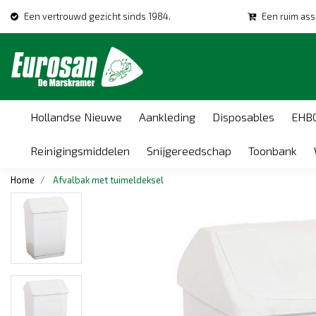
Een vertrouwd gezicht sinds 1984.
Een ruim ass
Hollandse Nieuwe
Aankleding
Disposables
EHB
Reinigingsmiddelen
Snijgereedschap
Toonbank
Home
Afvalbak met tuimeldeksel