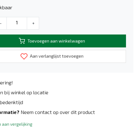
kbaar
-
+
Toevoegen aan winkelwagen
Aan verlanglijst toevoegen
ering!
n bij winkel op locatie
bedenktijd
ormatie?
Neem contact op over dit product
aan vergelijking