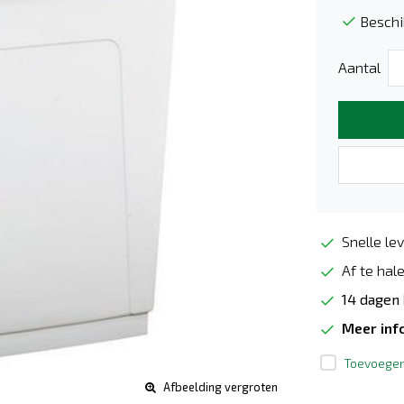
Beschi
Aantal
Snelle lev
Af te hale
14 dagen
Meer inf
Toevoegen 
Afbeelding vergroten