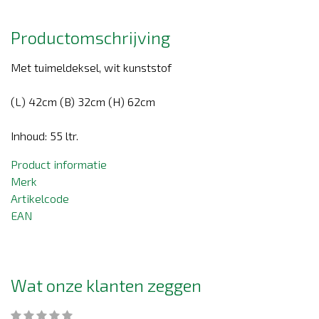
Productomschrijving
Met tuimeldeksel, wit kunststof
(L) 42cm (B) 32cm (H) 62cm
Inhoud: 55 ltr.
Product informatie
Merk
Artikelcode
EAN
Wat onze klanten zeggen