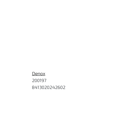
Denox
200197
8413020242602