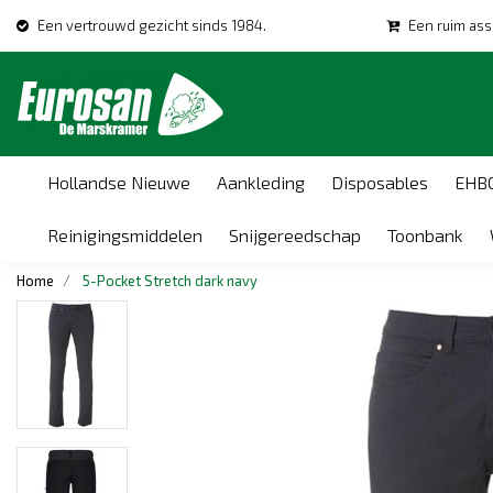
Een vertrouwd gezicht sinds 1984.
Een ruim ass
Hollandse Nieuwe
Aankleding
Disposables
EHB
Reinigingsmiddelen
Snijgereedschap
Toonbank
Home
5-Pocket Stretch dark navy