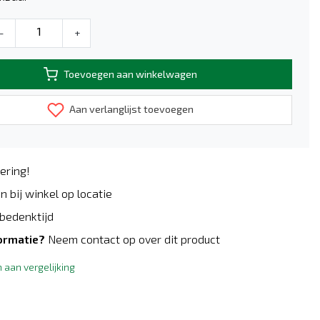
-
+
Toevoegen aan winkelwagen
Aan verlanglijst toevoegen
ering!
n bij winkel op locatie
bedenktijd
ormatie?
Neem contact op over dit product
aan vergelijking