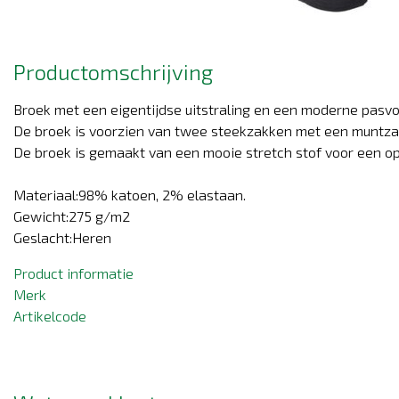
Productomschrijving
Broek met een eigentijdse uitstraling en een moderne pasv
De broek is voorzien van twee steekzakken met een muntzak
De broek is gemaakt van een mooie stretch stof voor een op
Materiaal:98% katoen, 2% elastaan.
Gewicht:275 g/m2
Geslacht:Heren
Product informatie
Merk
Artikelcode