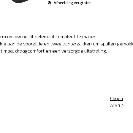
Afbeelding vergroten
orm om uw outfit helemaal compleet te maken.
je aan de voorzijde en twee achterzakken om spullen gemakkel
timaal draagcomfort en een verzorgde uitstraling.
Cliqeu
A16423