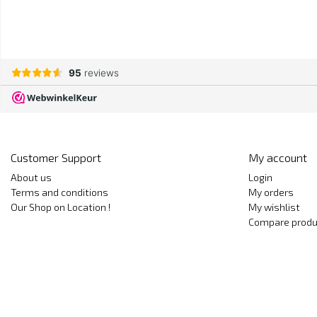
Customer Support
My account
About us
Login
Terms and conditions
My orders
Our Shop on Location !
My wishlist
Compare produ