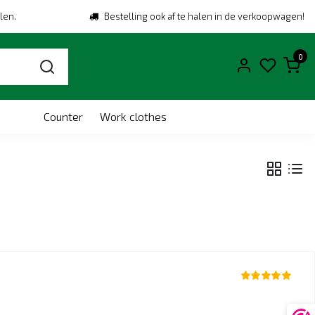
len.
Bestelling ook af te halen in de verkoopwagen!
0
Counter
Work clothes