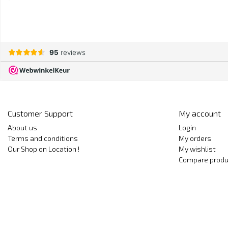
Customer Support
My account
About us
Login
Terms and conditions
My orders
Our Shop on Location !
My wishlist
Compare produ