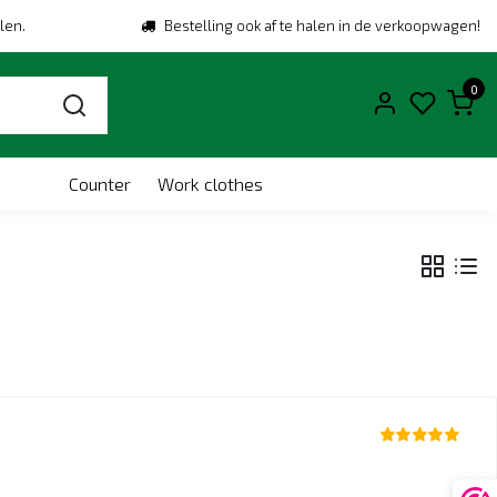
len.
Bestelling ook af te halen in de verkoopwagen!
0
Counter
Work clothes