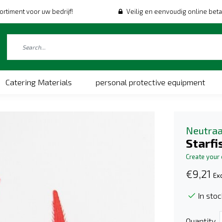
ortiment voor uw bedrijf!
Veilig en eenvoudig online beta
Catering Materials
personal protective equipment
Neutraa
Starfi
Create your
€9,21
Exc
In stoc
Quantity