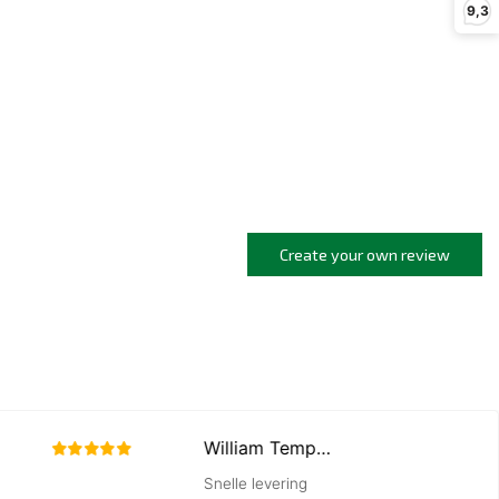
9,3
Create your own review