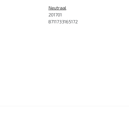
Neutraal
201701
8711733165172