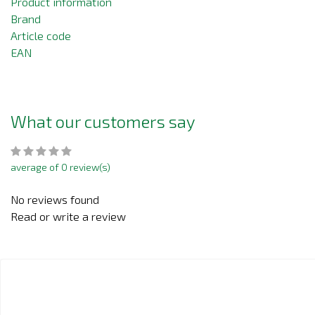
Product information
Brand
Article code
EAN
What our customers say
average of 0 review(s)
No reviews found
Read or write a review