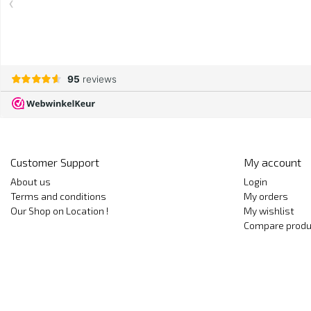
Customer Support
My account
About us
Login
Terms and conditions
My orders
Our Shop on Location !
My wishlist
Compare produ