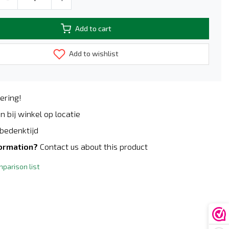
Add to cart
Add to wishlist
ering!
n bij winkel op locatie
bedenktijd
formation?
Contact us about this product
parison list