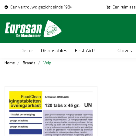
Een vertrouwd gezicht sinds 1984.
Een ruim ass
Decor
Disposables
First Aid !
Gloves
Home
Brands
Veip