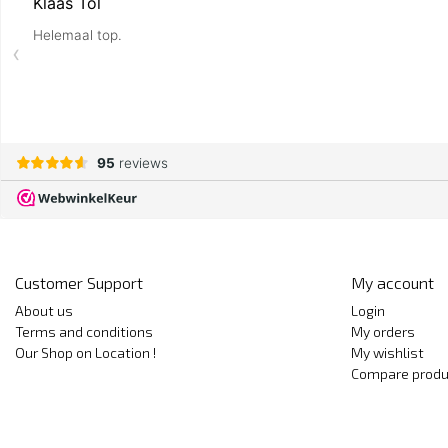
Customer Support
My account
About us
Login
Terms and conditions
My orders
Our Shop on Location !
My wishlist
Compare produ