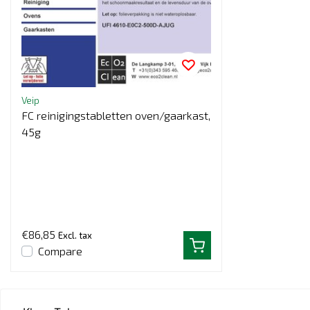
Veip
FC reinigingstabletten oven/gaarkast,
45g
€86,85
Excl. tax
Compare