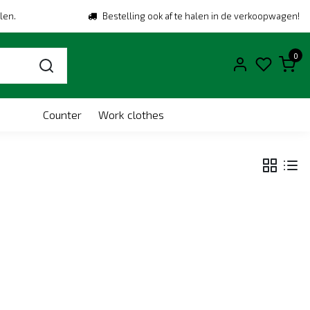
len.
Bestelling ook af te halen in de verkoopwagen!
0
Counter
Work clothes