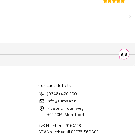
Contact details
(0348) 420 100
info@eurosan.nl
Mosterdmolenweg 1
3417 XM, Montfoort
KvK Number: 69164118
BTW-number: NL857761560B01