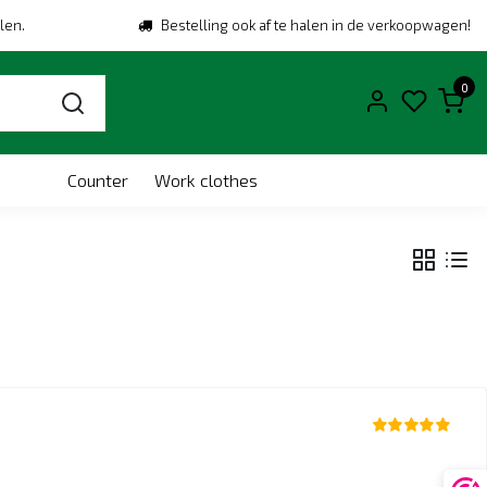
len.
Bestelling ook af te halen in de verkoopwagen!
0
Counter
Work clothes