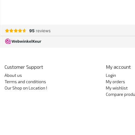
Customer Support
My account
About us
Login
Terms and conditions
My orders
Our Shop on Location !
My wishlist
Compare produ