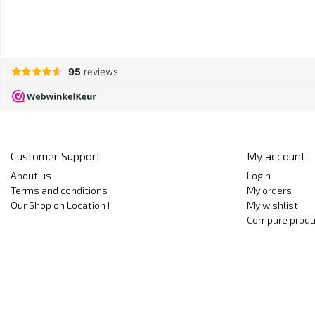
Customer Support
My account
About us
Login
Terms and conditions
My orders
Our Shop on Location !
My wishlist
Compare produ