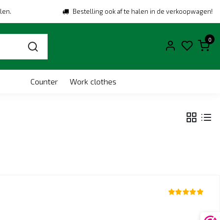
len.
Bestelling ook af te halen in de verkoopwagen!
0
Counter
Work clothes