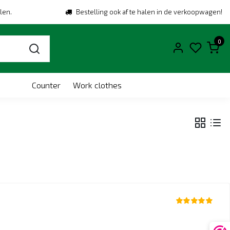
len.
Bestelling ook af te halen in de verkoopwagen!
0
Counter
Work clothes