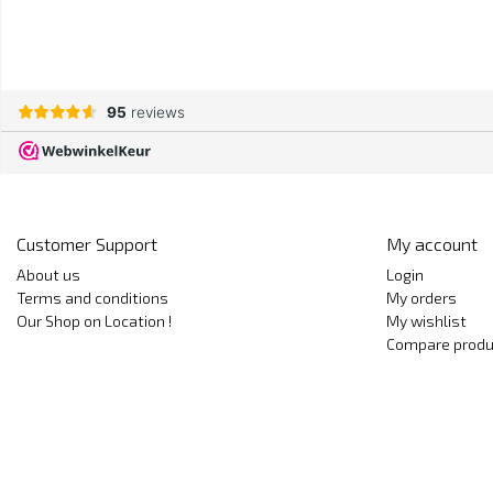
Customer Support
My account
About us
Login
Terms and conditions
My orders
Our Shop on Location !
My wishlist
Compare produ