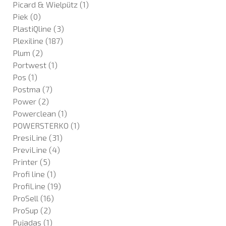
Picard & Wielpütz
(1)
Piek
(0)
PlastiQline
(3)
Plexiline
(187)
Plum
(2)
Portwest
(1)
Pos
(1)
Postma
(7)
Power
(2)
Powerclean
(1)
POWERSTERKO
(1)
PresiLine
(31)
PreviLine
(4)
Printer
(5)
Profi line
(1)
ProfiLine
(19)
ProSell
(16)
ProSup
(2)
Pujadas
(1)