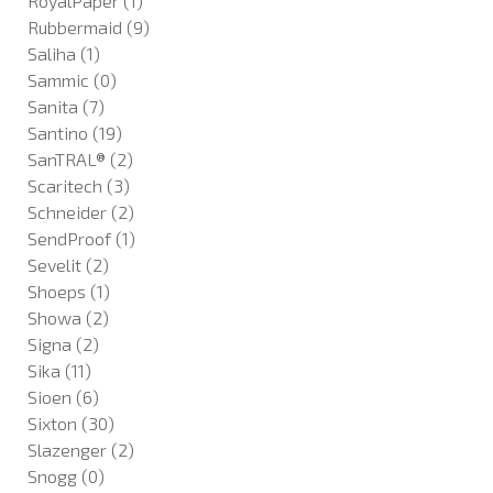
RoyalPaper
(1)
Rubbermaid
(9)
Saliha
(1)
Sammic
(0)
Sanita
(7)
Santino
(19)
SanTRAL®
(2)
Scaritech
(3)
Schneider
(2)
SendProof
(1)
Sevelit
(2)
Shoeps
(1)
Showa
(2)
Signa
(2)
Sika
(11)
Sioen
(6)
Sixton
(30)
Slazenger
(2)
Snogg
(0)