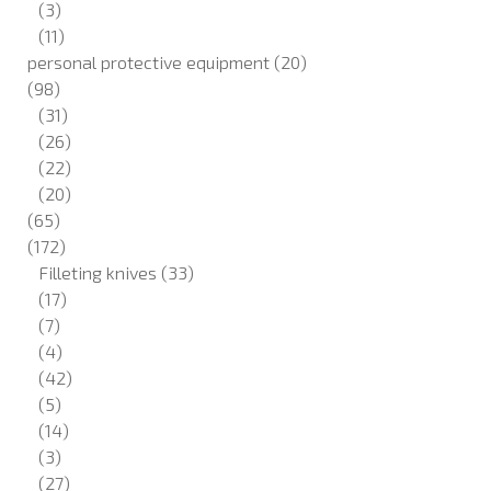
(3)
(11)
personal protective equipment
(20)
(98)
(31)
(26)
(22)
(20)
(65)
(172)
Filleting knives
(33)
(17)
(7)
(4)
(42)
(5)
(14)
(3)
(27)