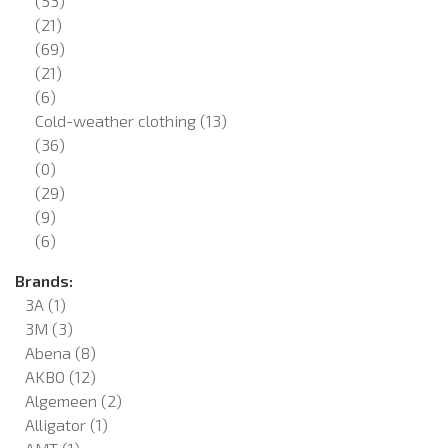
(53)
(21)
(69)
(21)
(6)
Cold-weather clothing
(13)
(36)
(0)
(29)
(9)
(6)
Brands:
3A
(1)
3M
(3)
Abena
(8)
AKBO
(12)
Algemeen
(2)
Alligator
(1)