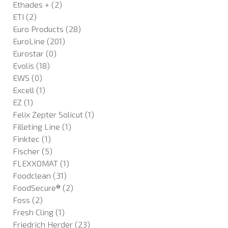
Ethades +
(2)
ETI
(2)
Euro Products
(28)
EuroLine
(201)
Eurostar
(0)
Evolis
(18)
EWS
(0)
Excell
(1)
EZ
(1)
Felix Zepter Solicut
(1)
Filleting Line
(1)
Finktec
(1)
Fischer
(5)
FLEXXOMAT
(1)
Foodclean
(31)
FoodSecure®
(2)
Foss
(2)
Fresh Cling
(1)
Friedrich Herder
(23)