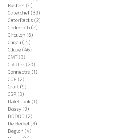
Busters
(4)
Caterchef
(38)
CaterRacks
(2)
Cederroth
(2)
Circulon
(6)
Cliqeu
(15)
Clique
(46)
CMT
(3)
ColdTex
(20)
Connectra
(1)
COP
(2)
Craft
(9)
CSP
(0)
Dalebrook
(1)
Dassy
(9)
DDDDD
(2)
De Berkel
(3)
Deglon
(4)