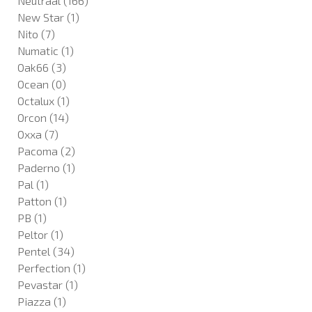
Neutraal
(166)
New Star
(1)
Nito
(7)
Numatic
(1)
Oak66
(3)
Ocean
(0)
Octalux
(1)
Orcon
(14)
Oxxa
(7)
Pacoma
(2)
Paderno
(1)
Pal
(1)
Patton
(1)
PB
(1)
Peltor
(1)
Pentel
(34)
Perfection
(1)
Pevastar
(1)
Piazza
(1)