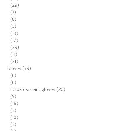
(29)
(7)
(8)
(5)
(13)
(12)
(29)
(11)
(21)
Gloves
(79)
(6)
(6)
Cold-resistant gloves
(20)
(9)
(16)
(3)
(10)
(3)