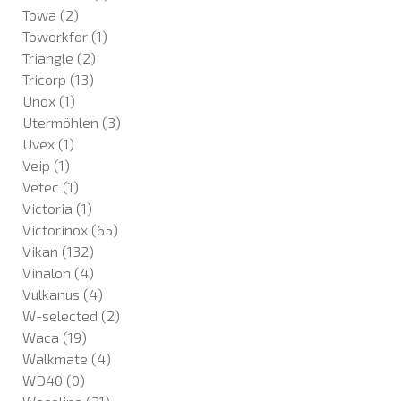
Towa
(2)
Toworkfor
(1)
Triangle
(2)
Tricorp
(13)
Unox
(1)
Utermöhlen
(3)
Uvex
(1)
Veip
(1)
Vetec
(1)
Victoria
(1)
Victorinox
(65)
Vikan
(132)
Vinalon
(4)
Vulkanus
(4)
W-selected
(2)
Waca
(19)
Walkmate
(4)
WD40
(0)