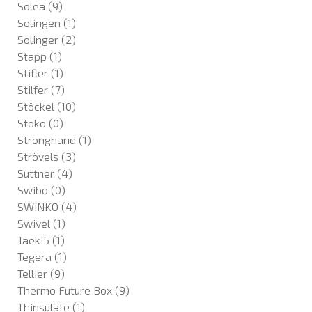
Solea
(9)
Solingen
(1)
Solinger
(2)
Stapp
(1)
Stifler
(1)
Stilfer
(7)
Stöckel
(10)
Stoko
(0)
Stronghand
(1)
Strövels
(3)
Suttner
(4)
Swibo
(0)
SWINKO
(4)
Swivel
(1)
Taeki5
(1)
Tegera
(1)
Tellier
(9)
Thermo Future Box
(9)
Thinsulate
(1)