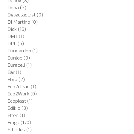
Denox
(8)
Depa
(3)
Detectaplast
(0)
Di Martino
(0)
Dick
(16)
DMT
(1)
DPL
(5)
Dunderdon
(1)
Dunlop
(9)
Duracell
(1)
Ear
(1)
Ebro
(2)
Eco2clean
(1)
Eco2Work
(0)
Ecoplast
(1)
Edikio
(3)
Elten
(1)
Emga
(170)
Ethades
(1)