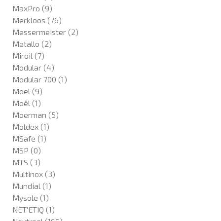
MaxPro
(9)
Merkloos
(76)
Messermeister
(2)
Metallo
(2)
Miroil
(7)
Modular
(4)
Modular 700
(1)
Moel
(9)
Moël
(1)
Moerman
(5)
Moldex
(1)
MSafe
(1)
MSP
(0)
MTS
(3)
Multinox
(3)
Mundial
(1)
Mysole
(1)
NET'ETIQ
(1)