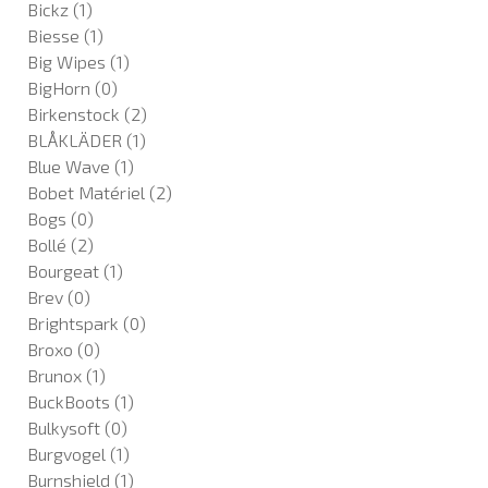
Bickz
(1)
Biesse
(1)
Big Wipes
(1)
BigHorn
(0)
Birkenstock
(2)
BLÅKLÄDER
(1)
Blue Wave
(1)
Bobet Matériel
(2)
Bogs
(0)
Bollé
(2)
Bourgeat
(1)
Brev
(0)
Brightspark
(0)
Broxo
(0)
Brunox
(1)
BuckBoots
(1)
Bulkysoft
(0)
Burgvogel
(1)
Burnshield
(1)