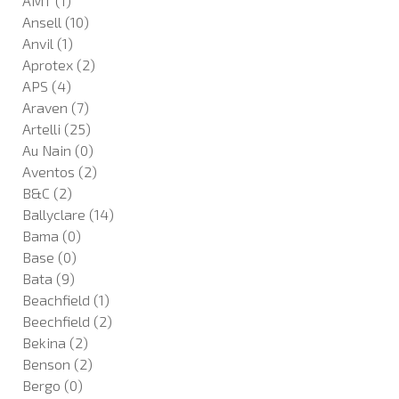
AMT
(1)
Ansell
(10)
Anvil
(1)
Aprotex
(2)
APS
(4)
Araven
(7)
Artelli
(25)
Au Nain
(0)
Aventos
(2)
B&C
(2)
Ballyclare
(14)
Bama
(0)
Base
(0)
Bata
(9)
Beachfield
(1)
Beechfield
(2)
Bekina
(2)
Benson
(2)
Bergo
(0)