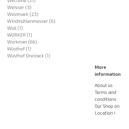
Wecoline
(21)
Weisser
(3)
Westmark
(23)
Windmühlenmesser
(6)
Woll
(1)
WORKER
(1)
Workman
(66)
Wüsthof
(1)
Wüsthof Dreizack
(1)
More
information
About us
Terms and
conditions
Our Shop on
Location !