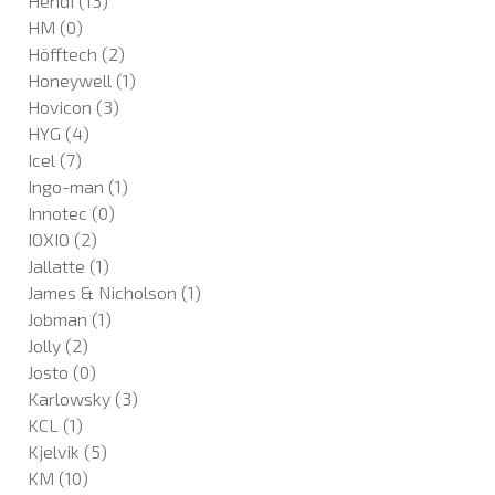
Hendi
(13)
HM
(0)
Höfftech
(2)
Honeywell
(1)
Hovicon
(3)
HYG
(4)
Icel
(7)
Ingo-man
(1)
Innotec
(0)
IOXIO
(2)
Jallatte
(1)
James & Nicholson
(1)
Jobman
(1)
Jolly
(2)
Josto
(0)
Karlowsky
(3)
KCL
(1)
Kjelvik
(5)
KM
(10)