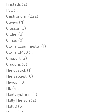
Fristads
(2)
FSC
(1)
Gastronorm
(222)
Gevavi
(4)
Giesser
(3)
Gildan
(3)
Gimeg
(0)
Gloria Cleanmaster
(1)
Gloria CM50
(1)
Grisport
(2)
Grudens
(0)
Handystick
(1)
Hansaplast
(0)
Havep
(10)
HB
(41)
Healthypharm
(1)
Helly Hanson
(2)
HeltiQ
(5)