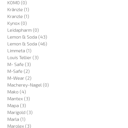
KOMO
(0)
Kränzle
(1)
Kranzle
(1)
Kynox
(0)
Leidapharm
(0)
Lemon & Soda
(43)
Lemon & Soda
(46)
Limmeta
(1)
Louis Tellier
(3)
M- Safe
(3)
M-Safe
(2)
M-Wear
(2)
Macherey-Nagel
(0)
Mako
(4)
Mantex
(3)
Mapa
(3)
Marigold
(3)
Marla
(1)
Marolex
(3)