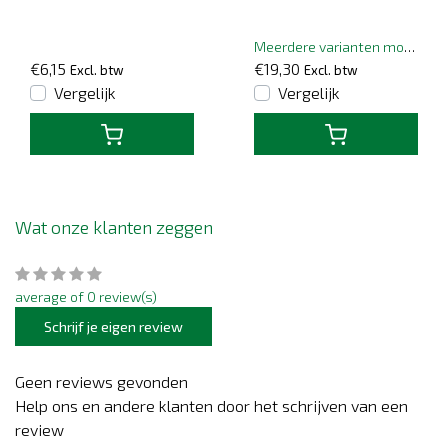
Meerdere varianten mogelijk
€6,15
€19,30
Excl. btw
Excl. btw
Vergelijk
Vergelijk
Wat onze klanten zeggen
average of 0 review(s)
Schrijf je eigen review
Geen reviews gevonden
Help ons en andere klanten door het schrijven van een
review