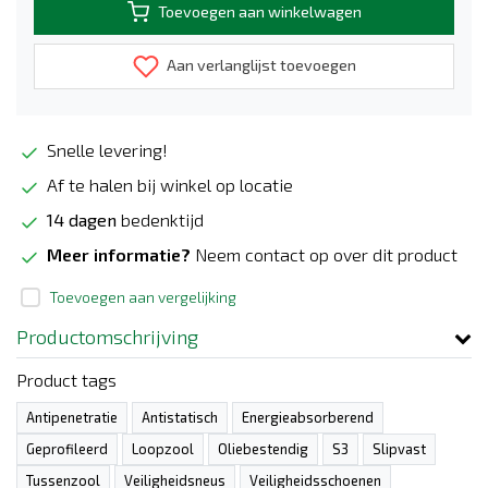
Toevoegen aan winkelwagen
Aan verlanglijst toevoegen
Snelle levering!
Af te halen bij winkel op locatie
14 dagen
bedenktijd
Meer informatie?
Neem contact op over dit product
Toevoegen aan vergelijking
Productomschrijving
Product tags
Antipenetratie
Antistatisch
Energieabsorberend
Geprofileerd
Loopzool
Oliebestendig
S3
Slipvast
Tussenzool
Veiligheidsneus
Veiligheidsschoenen