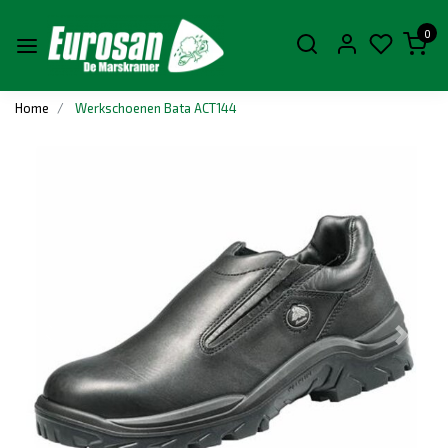
0
Home
Werkschoenen Bata ACT144
Vorige
Volge